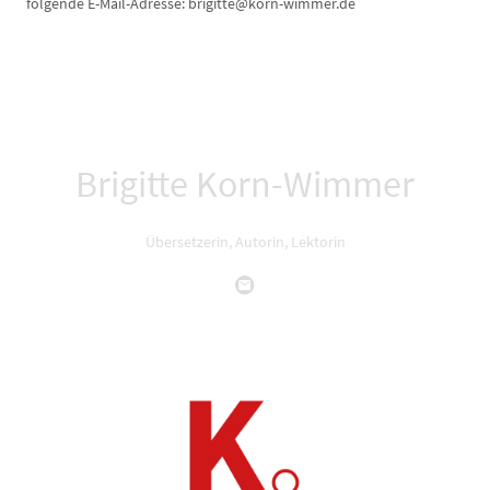
folgende E-Mail-Adresse: brigitte@korn-wimmer.de
Brigitte Korn-Wimmer
Übersetzerin, Autorin, Lektorin