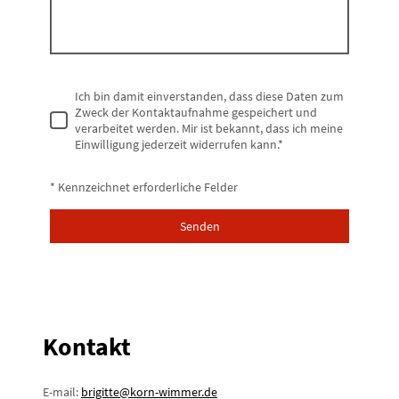
Ich bin damit einverstanden, dass diese Daten zum
Zweck der Kontaktaufnahme gespeichert und
verarbeitet werden. Mir ist bekannt, dass ich meine
Einwilligung jederzeit widerrufen kann.
*
* Kennzeichnet erforderliche Felder
Senden
Kontakt
E-mail:
brigitte@korn-wimmer.de