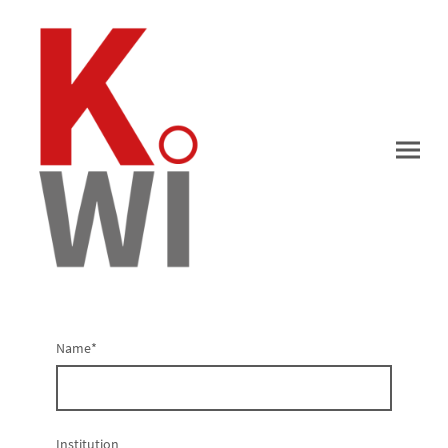
Name
*
Institution